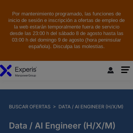
Por mantenimiento programado, las funciones de
inicio de sesión e inscripción a ofertas de empleo de
la web estarán temporalmente fuera de servicio
desde las 23:00 h del sábado 8 de agosto hasta las
03:00 h del domingo 9 de agosto (hora peninsular
española). Disculpa las molestias.
skip to the main content
>
BUSCAR OFERTAS
DATA / AI ENGINEER (H/X/M)
Data / AI Engineer (H/X/M)