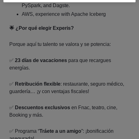
PySpark, and Dagste.
AWS, experience with Apache Iceberg
🌟 ¿Por qué elegir Experis?
Porque aquí tu talento se valora y se potencia:
✅
23 días de vacaciones
para que recargues
energías.
✅
Retribución flexible
: restaurante, seguro médico,
guardería… ¡y con ventajas fiscales!
✅
Descuentos exclusivos
en Fnac, teatro, cine,
Booking y más.
✅ Programa “
Tráete a un amigo
”: ¡bonificación
asegurada!