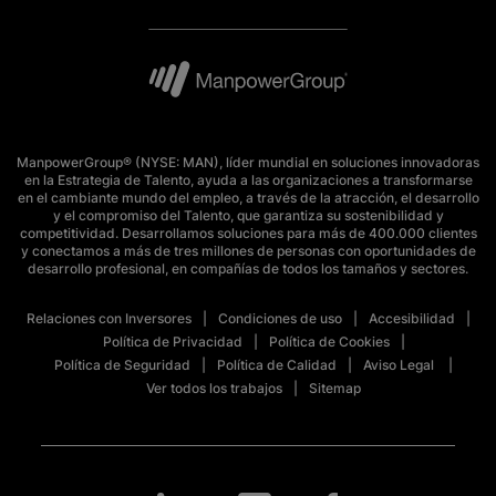
ManpowerGroup® (NYSE: MAN), líder mundial en soluciones innovadoras
en la Estrategia de Talento, ayuda a las organizaciones a transformarse
en el cambiante mundo del empleo, a través de la atracción, el desarrollo
y el compromiso del Talento, que garantiza su sostenibilidad y
competitividad. Desarrollamos soluciones para más de 400.000 clientes
y conectamos a más de tres millones de personas con oportunidades de
desarrollo profesional, en compañías de todos los tamaños y sectores.
Relaciones con Inversores
Condiciones de uso
Accesibilidad
Política de Privacidad
Política de Cookies
Política de Seguridad
Política de Calidad
Aviso Legal
Ver todos los trabajos
Sitemap