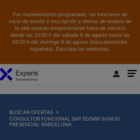
Por mantenimiento programado, las funciones de
inicio de sesión e inscripción a ofertas de empleo de
la web estarán temporalmente fuera de servicio
desde las 23:00 h del sábado 8 de agosto hasta las
03:00 h del domingo 9 de agosto (hora peninsular
española). Disculpa las molestias.
skip to the main content
>
BUSCAR OFERTAS
CONSULTOR FUNCIONAL SAP SD/MM (H/M/X).
PRESENCIAL BARCELONA