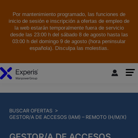
Por mantenimiento programado, las funciones de
inicio de sesión e inscripción a ofertas de empleo de
la web estarán temporalmente fuera de servicio
desde las 23:00 h del sábado 8 de agosto hasta las
03:00 h del domingo 9 de agosto (hora peninsular
española). Disculpa las molestias.
skip to the main content
>
BUSCAR OFERTAS
GESTOR/A DE ACCESOS (IAM) – REMOTO (H/M/X)
GESTOR/A DE ACCESOS