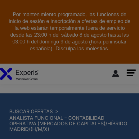
Por mantenimiento programado, las funciones de
inicio de sesión e inscripción a ofertas de empleo de
la web estarán temporalmente fuera de servicio
desde las 23:00 h del sábado 8 de agosto hasta las
03:00 h del domingo 9 de agosto (hora peninsular
española). Disculpa las molestias.
skip to the main content
>
BUSCAR OFERTAS
ANALISTA FUNCIONAL – CONTABILIDAD
OPERATIVA (MERCADOS DE CAPITALES)/HÍBRIDO
MADRID/(H/M/X)