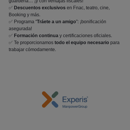
guardería… ¡y con ventajas fiscales!
✅
Descuentos exclusivos
en Fnac, teatro, cine,
Booking y más.
✅
Programa “
Tráete a un amigo
”: ¡bonificación
asegurada!
✅
Formación continua
y certificaciones oficiales.
✅
Te proporcionamos
todo el equipo necesario
para
trabajar cómodamente.