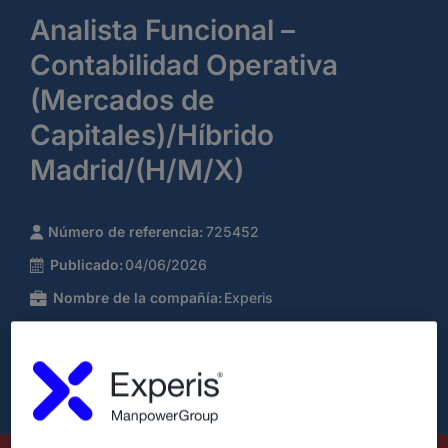
Analista Funcional –
Contabilidad Operativa
(Mercados de
Capitales)/Híbrido
Madrid/(H/M/X)
Número de referencia:
725452
Publicado:
04/06/2026
Nombre de la compañía:
Experis