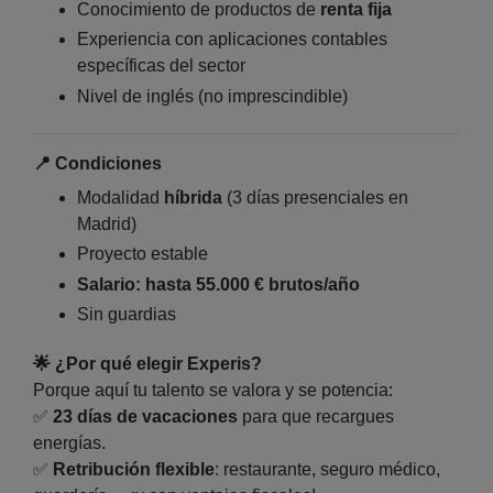
Conocimiento de productos de
renta fija
Experiencia con aplicaciones contables
específicas del sector
Nivel de inglés (no imprescindible)
📍
Condiciones
Modalidad
híbrida
(3 días presenciales en
Madrid)
Proyecto estable
Salario: hasta 55.000 € brutos/año
Sin guardias
🌟
¿Por qué elegir Experis?
Porque aquí tu talento se valora y se potencia:
✅
23 días de vacaciones
para que recargues
energías.
✅
Retribución flexible
: restaurante, seguro médico,