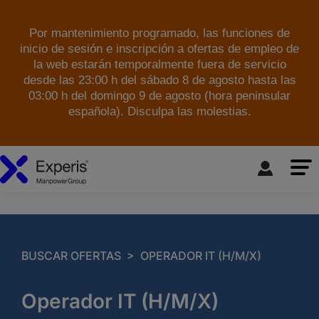
Por mantenimiento programado, las funciones de
inicio de sesión e inscripción a ofertas de empleo de
la web estarán temporalmente fuera de servicio
desde las 23:00 h del sábado 8 de agosto hasta las
03:00 h del domingo 9 de agosto (hora peninsular
española). Disculpa las molestias.
skip to the main content
>
BUSCAR OFERTAS
OPERADOR IT (H/M/X)
Operador IT (H/M/X)