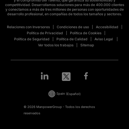
y el compromiso del Talento, que garantiza su sostenibilidad y
competitividad. Desarrollamos soluciones para más de 400.000 clientes
y conectamos a más de tres millones de personas con oportunidades de
desarrollo profesional, en compañías de todos los tamaños y sectores.
Relaciones con Inversores
Condiciones de uso
Accesibilidad
Política de Privacidad
Política de Cookies
Política de Seguridad
Política de Calidad
Aviso Legal
Ver todos los trabajos
Sitemap
Spain
(Español)
© 2026 ManpowerGroup - Todos los derechos
reservados