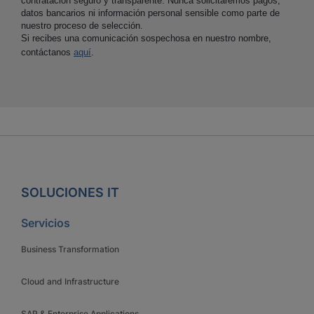
contratación seguro y transparente. Nunca solicitaremos pagos,
datos bancarios ni información personal sensible como parte de
nuestro proceso de selección.
Si recibes una comunicación sospechosa en nuestro nombre,
contáctanos
aquí
.
SOLUCIONES IT
Servicios
Business Transformation
Cloud and Infrastructure
SAP & Enterprise Applications