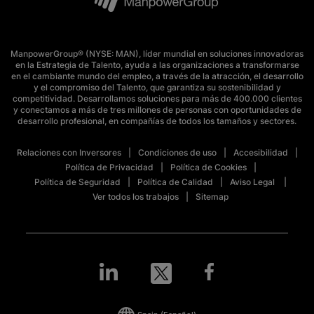
ManpowerGroup® (NYSE: MAN), líder mundial en soluciones innovadoras
en la Estrategia de Talento, ayuda a las organizaciones a transformarse
en el cambiante mundo del empleo, a través de la atracción, el desarrollo
y el compromiso del Talento, que garantiza su sostenibilidad y
competitividad. Desarrollamos soluciones para más de 400.000 clientes
y conectamos a más de tres millones de personas con oportunidades de
desarrollo profesional, en compañías de todos los tamaños y sectores.
Relaciones con Inversores
Condiciones de uso
Accesibilidad
Política de Privacidad
Política de Cookies
Política de Seguridad
Política de Calidad
Aviso Legal
Ver todos los trabajos
Sitemap