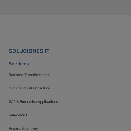
SOLUCIONES IT
Servicios
Business Transformation
Cloud and Infrastructure
SAP & Enterprise Applications
Selección IT
Experis Academy