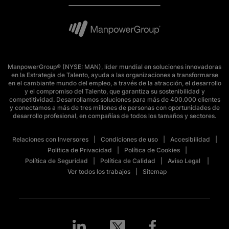
ManpowerGroup® (NYSE: MAN), líder mundial en soluciones innovadoras
en la Estrategia de Talento, ayuda a las organizaciones a transformarse
en el cambiante mundo del empleo, a través de la atracción, el desarrollo
y el compromiso del Talento, que garantiza su sostenibilidad y
competitividad. Desarrollamos soluciones para más de 400.000 clientes
y conectamos a más de tres millones de personas con oportunidades de
desarrollo profesional, en compañías de todos los tamaños y sectores.
Relaciones con Inversores
Condiciones de uso
Accesibilidad
Política de Privacidad
Política de Cookies
Política de Seguridad
Política de Calidad
Aviso Legal
Ver todos los trabajos
Sitemap