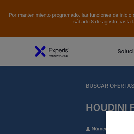
Por mantenimiento programado, las funciones de inicio d
sábado 8 de agosto hasta l
Soluci
BUSCAR OFERTA
HOUDINI 
Número de referen