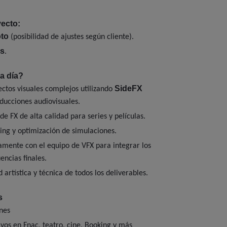
ecto:
to
(posibilidad de ajustes según cliente).
s
.
a día?
SideFX
ectos visuales complejos utilizando
ducciones audiovisuales.
de FX de alta calidad para series y películas.
ing y optimización de simulaciones.
amente con el equipo de VFX para integrar los
encias finales.
 artística y técnica de todos los deliverables.
s
nes
vos en Fnac, teatro, cine, Booking y más