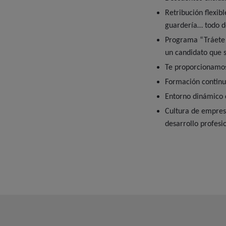
Retribución flexib
guardería… todo d
Programa “Tráete 
un candidato que 
Te proporcionamos
Formación continua
Entorno dinámico 
Cultura de empresa
desarrollo profesi