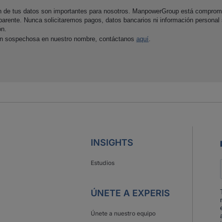
ón de tus datos son importantes para nosotros. ManpowerGroup está comprom
parente. Nunca solicitaremos pagos, datos bancarios ni información personal
ón.
ón sospechosa en nuestro nombre, contáctanos
aquí
.
INSIGHTS
Estudios
ÚNETE A EXPERIS
Únete a nuestro equipo