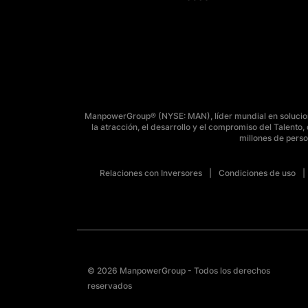
ManpowerGroup® (NYSE: MAN), líder mundial en solucione
la atracción, el desarrollo y el compromiso del Talent
millones de perso
Relaciones con Inversores
Condiciones de uso
© 2026 ManpowerGroup - Todos los derechos
reservados