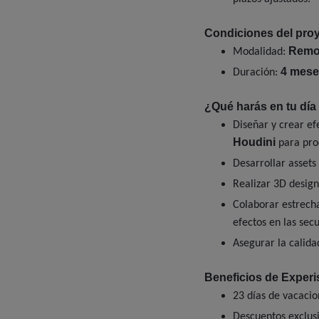
Condiciones del proy
Remo
Modalidad:
4 mese
Duración:
¿Qué harás en tu día 
Diseñar y crear ef
Houdini
para pro
Desarrollar assets 
Realizar 3D design
Colaborar estrech
efectos en las secu
Asegurar la calidad
Beneficios de Experi
23 días de vacacio
Descuentos exclusi