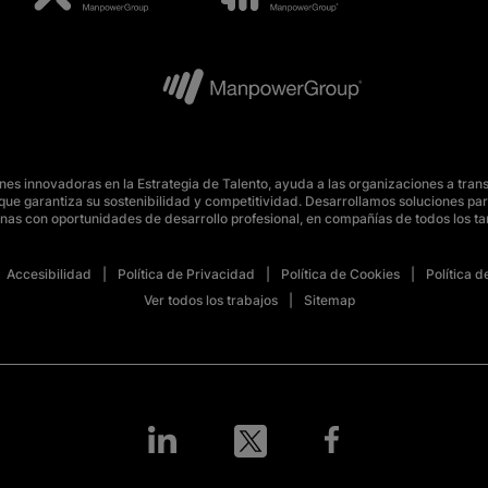
s innovadoras en la Estrategia de Talento, ayuda a las organizaciones a tran
o, que garantiza su sostenibilidad y competitividad. Desarrollamos soluciones 
nas con oportunidades de desarrollo profesional, en compañías de todos los t
Accesibilidad
Política de Privacidad
Política de Cookies
Política 
Ver todos los trabajos
Sitemap