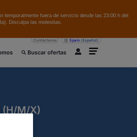
án temporalmente fuera de servicio desde las 23:00 h del
a). Disculpa las molestias.
Contáctanos
Spain
(Español)
somos
Buscar ofertas
 (H/M/X)