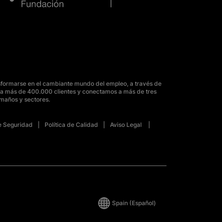
sformarse en el cambiante mundo del empleo, a través de
para más de 400.000 clientes y conectamos a más de tres
amaños y sectores.
de Seguridad
Política de Calidad
Aviso Legal
Spain
(Español)