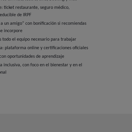
le: ticket restaurante, seguro médico,
educible de IRPF
a un amigo” con bonificación si recomiendas
se incorpore
 todo el equipo necesario para trabajar
: plataforma online y certificaciones oficiales
con oportunidades de aprendizaje
 inclusiva, con foco en el bienestar y en el
onal