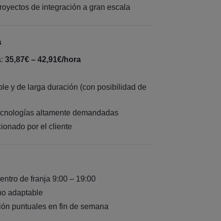
royectos de integración a gran escala
s
a:
35,87€ – 42,91€/hora
le y de larga duración (con posibilidad de
tecnologías altamente demandadas
cionado por el cliente
dentro de franja 9:00 – 19:00
no adaptable
ión puntuales en fin de semana