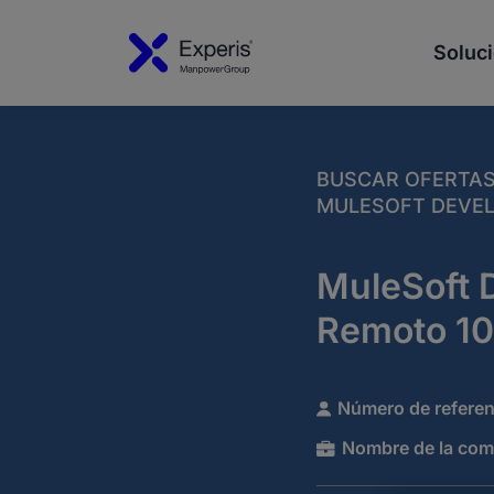
Soluci
BUSCAR OFERTA
MULESOFT DEVELO
MuleSoft 
Remoto 1
Número de referen
Nombre de la com