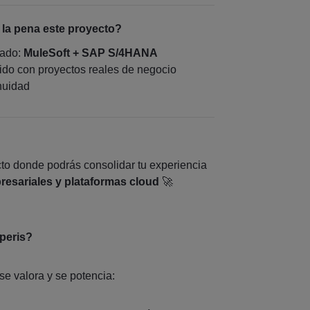
la pena este proyecto?
dado:
MuleSoft + SAP S/4HANA
ido con proyectos reales de negocio
nuidad
cto donde podrás consolidar tu experiencia
resariales y plataformas cloud
🚀
xperis?
se valora y se potencia: