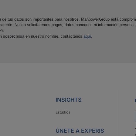
ón de tus datos son importantes para nosotros. ManpowerGroup está comprom
parente. Nunca solicitaremos pagos, datos bancarios ni información personal
ón.
ón sospechosa en nuestro nombre, contáctanos
aquí
.
INSIGHTS
Estudios
ÚNETE A EXPERIS