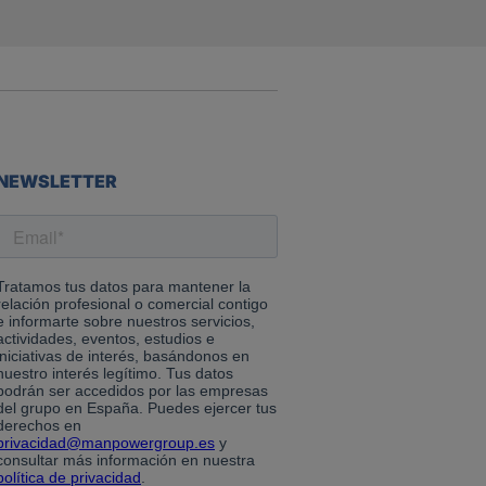
NEWSLETTER