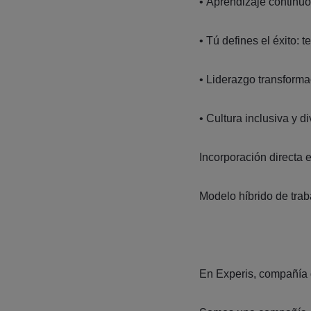
• Aprendizaje continuo
• Tú defines el éxito:
• Liderazgo transforma
• Cultura inclusiva y d
Incorporación directa e
Modelo híbrido de traba
En Experis, compañía 