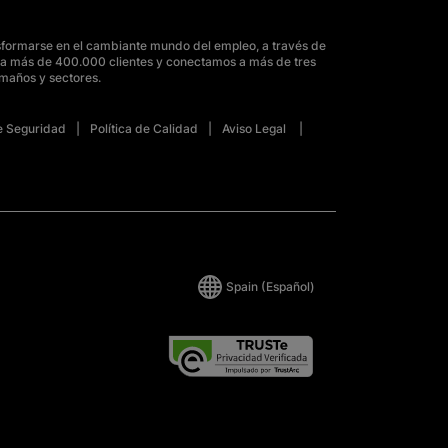
sformarse en el cambiante mundo del empleo, a través de
para más de 400.000 clientes y conectamos a más de tres
amaños y sectores.
de Seguridad
Política de Calidad
Aviso Legal
Spain
(Español)