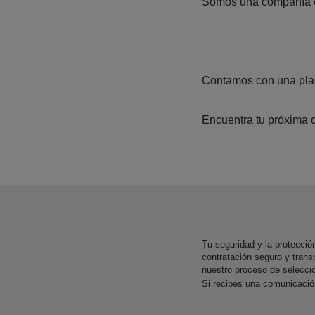
Somos una compañía esp
Contamos con una plant
Encuentra tu próxima o
Tu seguridad y la protecci
contratación seguro y trans
nuestro proceso de selecci
Si recibes una comunicaci