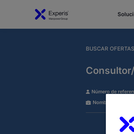
Soluci
BUSCAR OFERTA
Consultor
Número de referen
Nombre de la com