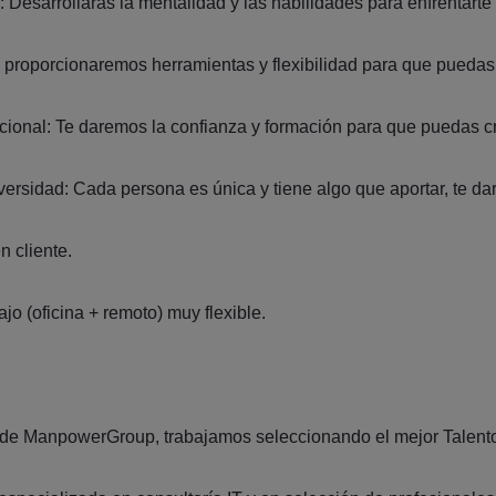
: Desarrollarás la mentalidad y las habilidades para enfrentarte
 te proporcionaremos herramientas y flexibilidad para que puedas
cional: Te daremos la confianza y formación para que puedas cre
iversidad: Cada persona es única y tiene algo que aportar, te da
n cliente.
jo (oficina + remoto) muy flexible.
de ManpowerGroup, trabajamos seleccionando el mejor Talento t