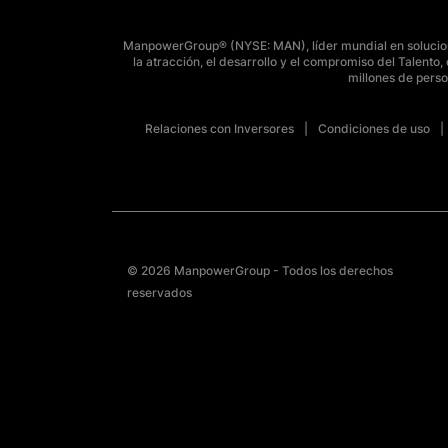
ManpowerGroup® (NYSE: MAN), líder mundial en solucione
la atracción, el desarrollo y el compromiso del Talent
millones de perso
Relaciones con Inversores
Condiciones de uso
© 2026 ManpowerGroup - Todos los derechos
reservados