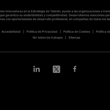
s innovadoras en la Estrategia de Talento, ayuda a las organizaciones a tran
o, que garantiza su sostenibilidad y competitividad. Desarrollamos soluciones 
nas con oportunidades de desarrollo profesional, en compañías de todos los t
Accesibilidad
Política de Privacidad
Política de Cookies
Política 
Ver todos los trabajos
Sitemap