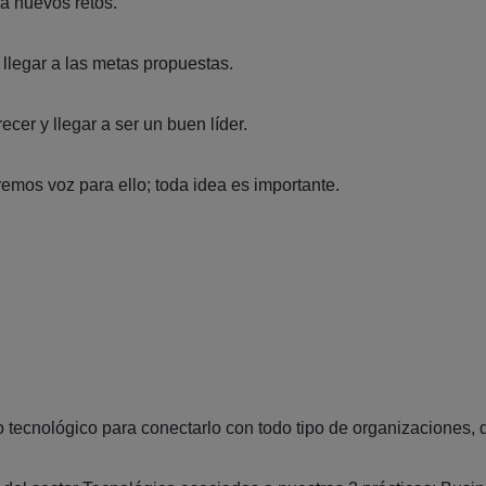
 a nuevos retos.
 llegar a las metas propuestas.
cer y llegar a ser un buen líder.
remos voz para ello; toda idea es importante.
ecnológico para conectarlo con todo tipo de organizaciones, d