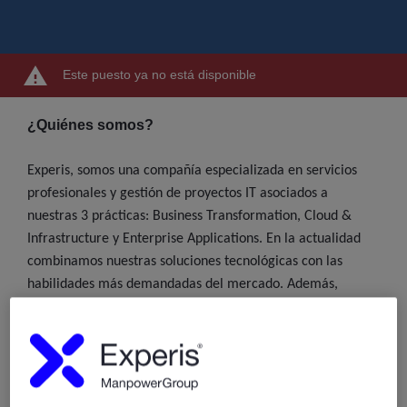
Este puesto ya no está disponible
¿Quiénes somos?
Experis, somos una compañía especializada en servicios
profesionales y gestión de proyectos IT asociados a
nuestras 3 prácticas: Business Transformation, Cloud &
Infrastructure y Enterprise Applications. En la actualidad
combinamos nuestras soluciones tecnológicas con las
habilidades más demandadas del mercado. Además,
proporcionamos formación especializada asociada a las
líneas de servicio antes mencionadas. Contamos con una
plantilla de más de 1.800 profesionales especializados en IT
en España y presencia internacional en 54 países.