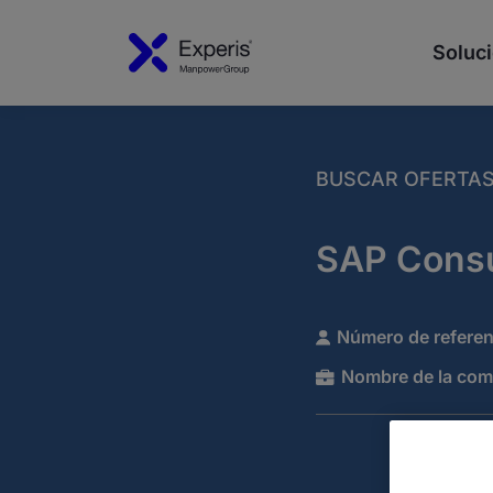
Soluci
BUSCAR OFERTA
SAP Consu
Número de referen
Nombre de la com