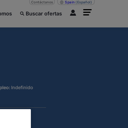
Contáctanos
Spain
(Español)
somos
Buscar ofertas
pleo:
Indefinido