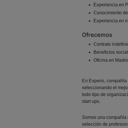
Experiencia en Pr
Conocimiento de 
Experiencia en i
Ofrecemos
Contrato indefini
Beneficios social
Oficina en Madri
En Experis, compañía
seleccionando el mejor
todo tipo de organiza
start ups.
Somos una compañía es
selección de profesion