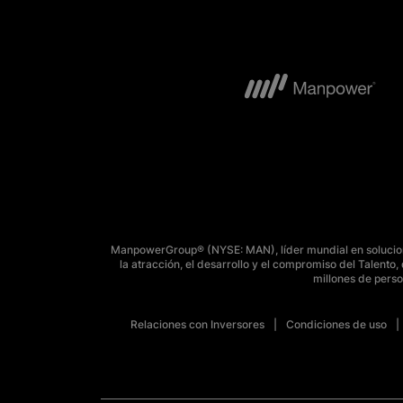
ManpowerGroup® (NYSE: MAN), líder mundial en solucione
la atracción, el desarrollo y el compromiso del Talent
millones de perso
Relaciones con Inversores
Condiciones de uso