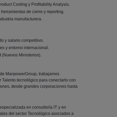
oduct Costing y Profitability Analysis.
herramientas de cierre y reporting.
ndustria manufacturera.
do y salario competitivo.
es y entorno internacional.
d (Nuevos Ministerios).
 de ManpowerGroup, trabajamos
 Talento tecnológico para conectarlo con
ciones, desde grandes corporaciones hasta
pecializada en consultoría IT y en
ales del sector Tecnológico asociados a