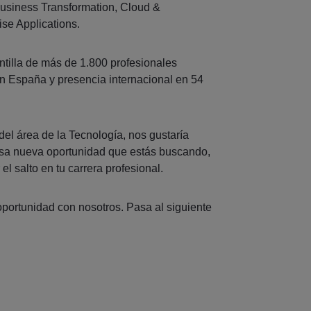
Business Transformation, Cloud &
rise Applications.
tilla de más de 1.800 profesionales
en España y presencia internacional en 54
del área de la Tecnología, nos gustaría
esa nueva oportunidad que estás buscando,
 el salto en tu carrera profesional.
portunidad con nosotros. Pasa al siguiente