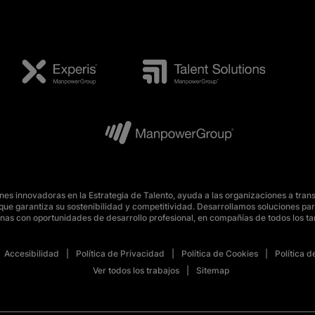
s innovadoras en la Estrategia de Talento, ayuda a las organizaciones a tran
o, que garantiza su sostenibilidad y competitividad. Desarrollamos soluciones 
nas con oportunidades de desarrollo profesional, en compañías de todos los t
Accesibilidad
Política de Privacidad
Política de Cookies
Política 
Ver todos los trabajos
Sitemap