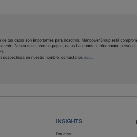
ón de tus datos son importantes para nosotros. ManpowerGroup está comprom
parente. Nunca solicitaremos pagos, datos bancarios ni información personal
ón.
ón sospechosa en nuestro nombre, contáctanos
aquí
.
INSIGHTS
Estudios