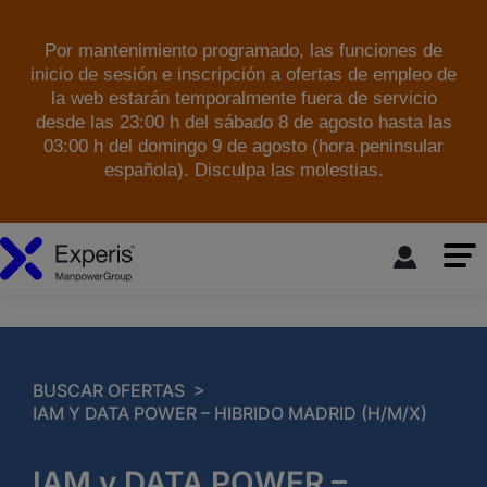
Por mantenimiento programado, las funciones de
inicio de sesión e inscripción a ofertas de empleo de
la web estarán temporalmente fuera de servicio
desde las 23:00 h del sábado 8 de agosto hasta las
03:00 h del domingo 9 de agosto (hora peninsular
española). Disculpa las molestias.
skip to the main content
>
BUSCAR OFERTAS
IAM Y DATA POWER – HIBRIDO MADRID (H/M/X)
IAM y DATA POWER –