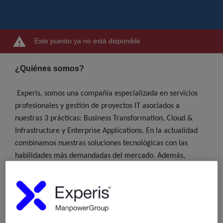
Este puesto ya no está disponible
¿Quiénes somos?
Experis, somos una compañía especializada en servicios
profesionales y gestión de proyectos IT asociados a
nuestras 3 prácticas: Business Transformation, Cloud &
Infrastructure y Enterprise Applications. En la actualidad
combinamos nuestras soluciones tecnológicas con las
habilidades más demandadas del mercado. Además,
proporcionamos formación especializada asociada a las
líneas de servicio antes mencionadas. Contamos con una
plantilla de más de 1.800 profesionales especializados en IT
en España y presencia internacional en 54 países.