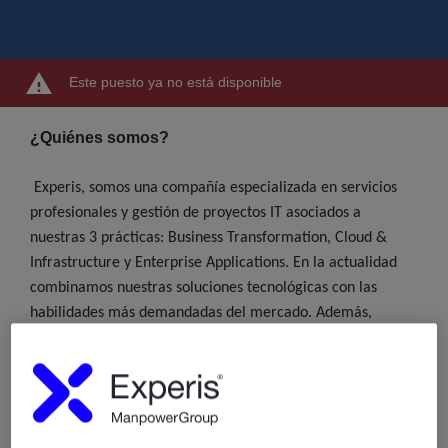
Este puesto ya no está disponible
¿Quiénes somos?
Experis, somos una compañía especializada en servicios
profesionales y gestión de proyectos IT asociados a
nuestras 3 prácticas: Business Transformation, Cloud &
Infrastructure y Enterprise Applications. En la actualidad
combinamos nuestras soluciones tecnológicas con las
habilidades más demandadas del mercado. Además,
proporcionamos formación especializada asociada a las
líneas de servicio antes mencionadas. Contamos con una
plantilla de más de 1.800 profesionales especializados en IT
en España y presencia internacional en 54 países.