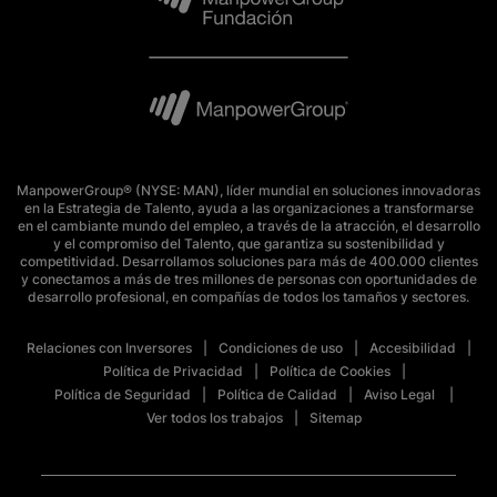
ManpowerGroup® (NYSE: MAN), líder mundial en soluciones innovadoras
en la Estrategia de Talento, ayuda a las organizaciones a transformarse
en el cambiante mundo del empleo, a través de la atracción, el desarrollo
y el compromiso del Talento, que garantiza su sostenibilidad y
competitividad. Desarrollamos soluciones para más de 400.000 clientes
y conectamos a más de tres millones de personas con oportunidades de
desarrollo profesional, en compañías de todos los tamaños y sectores.
Relaciones con Inversores
Condiciones de uso
Accesibilidad
Política de Privacidad
Política de Cookies
Política de Seguridad
Política de Calidad
Aviso Legal
Ver todos los trabajos
Sitemap