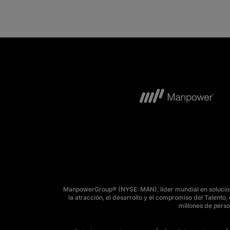
ManpowerGroup® (NYSE: MAN), líder mundial en solucione
la atracción, el desarrollo y el compromiso del Talent
millones de perso