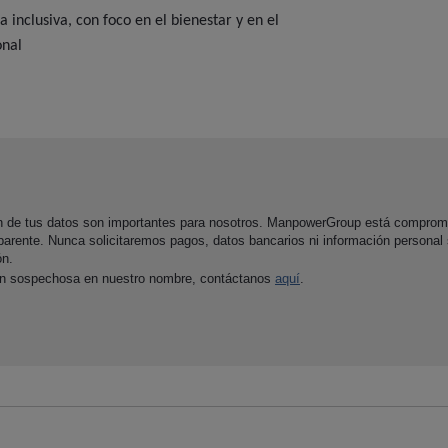
 inclusiva, con foco en el bienestar y en el
onal
ón de tus datos son importantes para nosotros. ManpowerGroup está comprom
parente. Nunca solicitaremos pagos, datos bancarios ni información personal
ón.
ón sospechosa en nuestro nombre, contáctanos
aquí
.