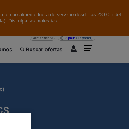
án temporalmente fuera de servicio desde las 23:00 h del
a). Disculpa las molestias.
Contáctanos
Spain
(Español)
somos
Buscar ofertas
X)
CS