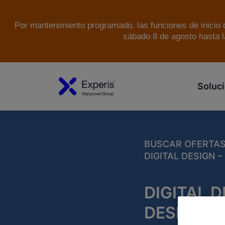
Por mantenimiento programado, las funciones de inicio d
sábado 8 de agosto hasta l
Soluci
BUSCAR OFERTA
DIGITAL DESIGN 
DIGITAL 
DESIGNER