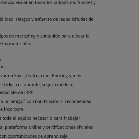
stencia visual en todos los outputs multi-asset y
ilidad, riesgos y esfuerzo de las solicitudes de
pos de marketing y contenido para elevar la
e los materiales.
s
nes
vos en Fnac, teatro, cine, Booking y más
le: ticket restaurante, seguro médico,
educible de IRPF
a un amigo” con bonificación si recomiendas
se incorpore
 todo el equipo necesario para trabajar
: plataforma online y certificaciones oficiales
con oportunidades de aprendizaje