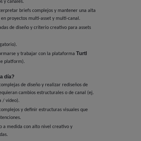
s y canales.
terpretar briefs complejos y mantener una alta
l en proyectos multi-asset y multi-canal.
das de diseño y criterio creativo para assets
gatorio).
Turtl
ormarse y trabajar con la plataforma
e platform).
a día?
omplejas de diseño y realizar rediseños de
equieran cambios estructurales o de canal (ej.
 / vídeo).
complejos y definir estructuras visuales que
tenciones.
o a medida con alto nivel creativo y
das.