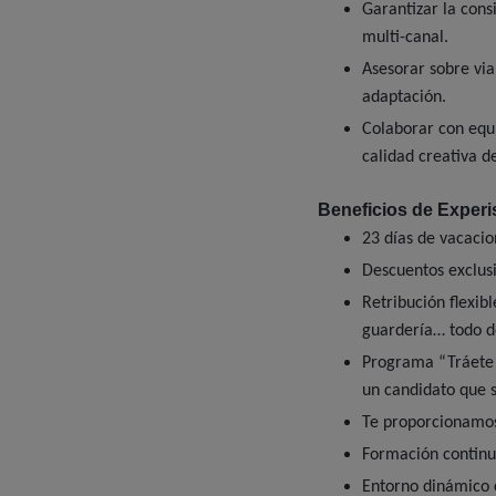
Garantizar la consi
multi-canal.
Asesorar sobre viab
adaptación.
Colaborar con equi
calidad creativa d
Beneficios de Experi
23 días de vacacio
Descuentos exclusi
Retribución flexib
guardería… todo d
Programa “Tráete 
un candidato que 
Te proporcionamos
Formación continua
Entorno dinámico 