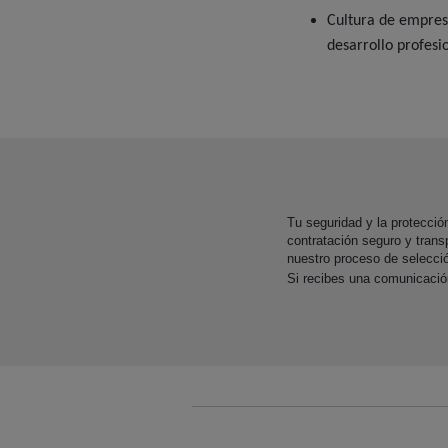
Cultura de empresa
desarrollo profesi
Tu seguridad y la protecci
contratación seguro y trans
nuestro proceso de selecci
Si recibes una comunicaci