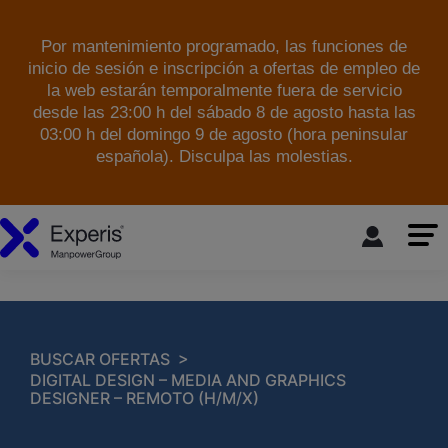
Por mantenimiento programado, las funciones de
inicio de sesión e inscripción a ofertas de empleo de
la web estarán temporalmente fuera de servicio
desde las 23:00 h del sábado 8 de agosto hasta las
03:00 h del domingo 9 de agosto (hora peninsular
española). Disculpa las molestias.
skip to the main content
>
BUSCAR OFERTAS
DIGITAL DESIGN – MEDIA AND GRAPHICS
DESIGNER – REMOTO (H/M/X)