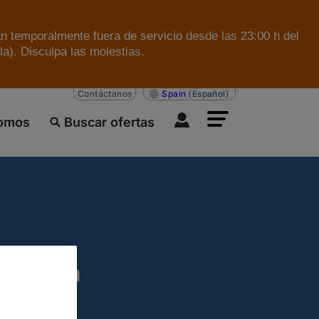
án temporalmente fuera de servicio desde las 23:00 h del
a). Disculpa las molestias.
Contáctanos
Spain
(Español)
somos
Buscar ofertas
icación