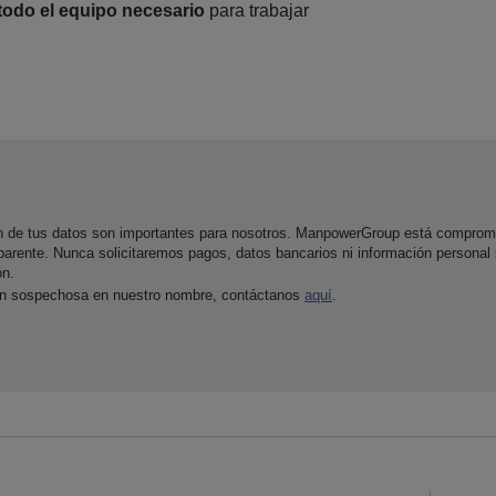
todo el equipo necesario
para trabajar
ón de tus datos son importantes para nosotros. ManpowerGroup está comprom
parente. Nunca solicitaremos pagos, datos bancarios ni información personal
ón.
ón sospechosa en nuestro nombre, contáctanos
aquí
.