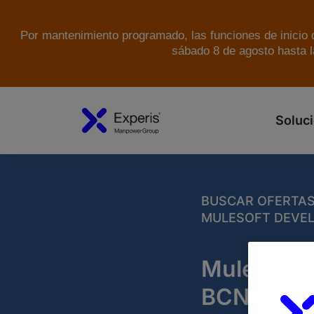
Por mantenimiento programado, las funciones de inicio d
sábado 8 de agosto hasta l
Soluci
BUSCAR OFERTA
MULESOFT DEVEL
MuleSoft 
BCN(H/M/