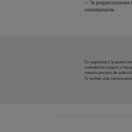
✅
Te proporcionamos
cómodamente.
Tu seguridad y la protecci
contratación seguro y trans
nuestro proceso de selecci
Si recibes una comunicaci