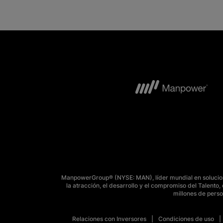
ManpowerGroup® (NYSE: MAN), líder mundial en solucione
la atracción, el desarrollo y el compromiso del Talent
millones de perso
Relaciones con Inversores
Condiciones de uso