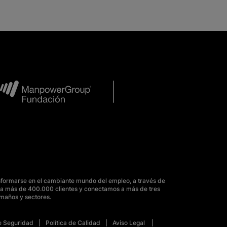
sformarse en el cambiante mundo del empleo, a través de
para más de 400.000 clientes y conectamos a más de tres
amaños y sectores.
de Seguridad
Política de Calidad
Aviso Legal