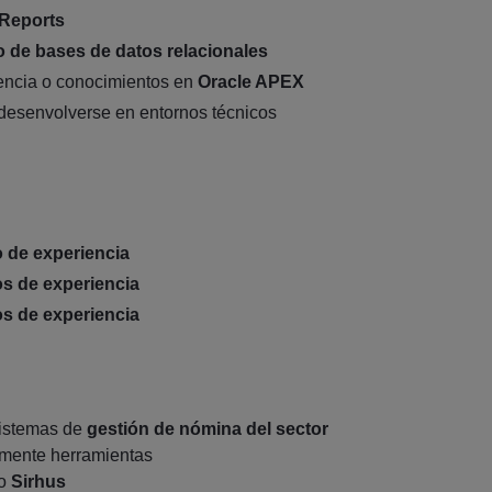
 Reports
 de bases de datos relacionales
encia o conocimientos en
Oracle APEX
desenvolverse en entornos técnicos
o de experiencia
os de experiencia
os de experiencia
sistemas de
gestión de nómina del sector
mente herramientas
o
Sirhus