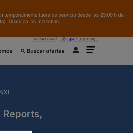
án temporalmente fuera de servicio desde las 23:00 h del
a). Disculpa las molestias.
Contáctanos
Spain
(Español)
somos
Buscar ofertas
/X)
 Reports,