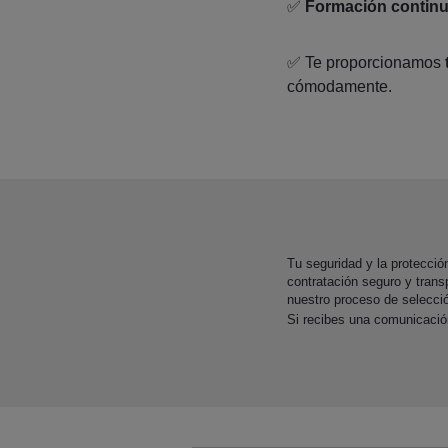
✅
Formación contin
✅ Te proporcionamos
cómodamente.
Tu seguridad y la protecci
contratación seguro y trans
nuestro proceso de selecci
Si recibes una comunicaci