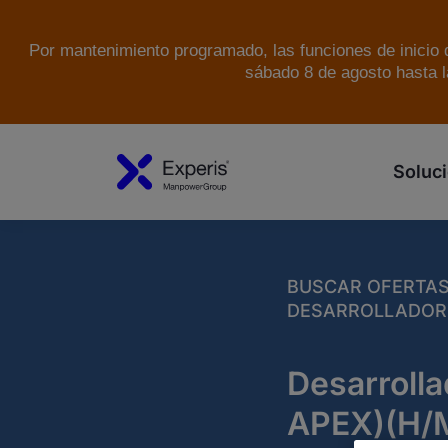
Por mantenimiento programado, las funciones de inicio d
sábado 8 de agosto hasta l
Soluci
BUSCAR OFERTA
DESARROLLADORES
Desarrolla
APEX)(H/