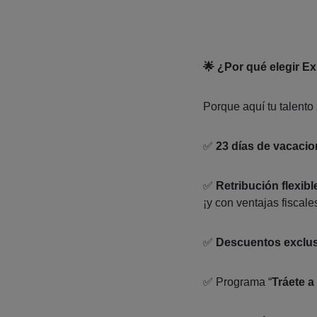
🌟 ¿Por qué elegir E
Porque aquí tu talento 
✅
23 días de vacaci
✅
Retribución flexibl
¡y con ventajas fiscale
✅
Descuentos exclu
✅ Programa “
Tráete a