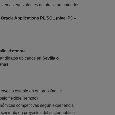
istemas equivalentes de otras comunidades
n
Oracle Applications PL/SQL (nivel P3 –
alidad
remota
candidatos ubicados en
Sevilla o
canas
proyecto estable en entorno Oracle
ajo flexible (remoto)
nómicas competitivas según experiencia
ecimiento en proyectos del sector público