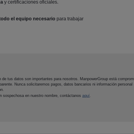
ua
y certificaciones oficiales.
todo el equipo necesario
para trabajar
ón de tus datos son importantes para nosotros. ManpowerGroup está comprom
parente. Nunca solicitaremos pagos, datos bancarios ni información personal
ón.
ón sospechosa en nuestro nombre, contáctanos
aquí
.