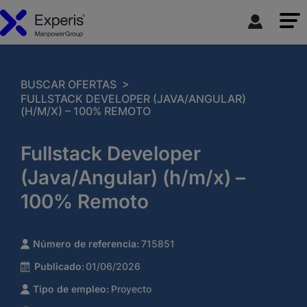
>
BUSCAR OFERTAS
FULLSTACK DEVELOPER (JAVA/ANGULAR)
(H/M/X) – 100% REMOTO
Fullstack Developer
(Java/Angular) (h/m/x) –
100% Remoto
Número de referencia:
715851
Publicado:
01/06/2026
Tipo de empleo:
Proyecto