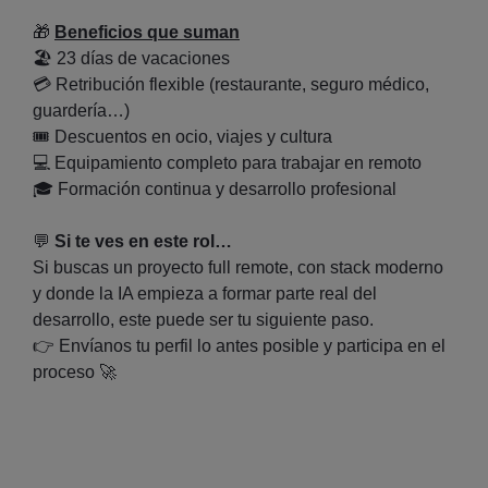
🎁
Beneficios que suman
🏖️
23 días de vacaciones
💳
Retribución flexible (restaurante, seguro médico,
guardería…)
🎟️
Descuentos en ocio, viajes y cultura
💻
Equipamiento completo para trabajar en remoto
🎓
Formación continua y desarrollo profesional
💬
Si te ves en este rol…
Si buscas un proyecto full remote, con stack moderno
y donde la IA empieza a formar parte real del
desarrollo, este puede ser tu siguiente paso.
👉
Envíanos tu perfil lo antes posible y participa en el
proceso
🚀