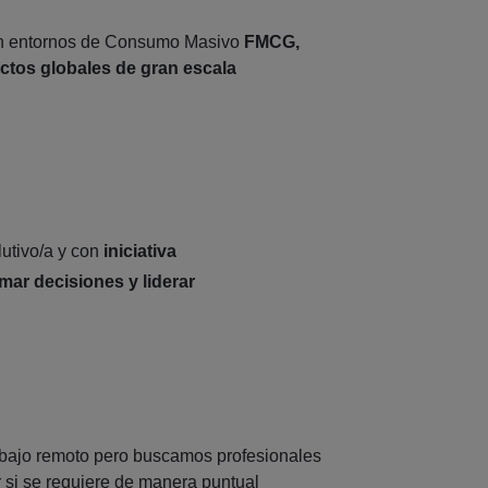
 en entornos de Consumo Masivo
FMCG,
ctos globales de gran escala
lutivo/a y con
iniciativa
mar decisiones y liderar
abajo remoto pero buscamos profesionales
 si se requiere de manera puntual