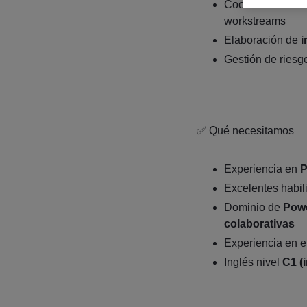
Coordinación con
workstreams
Elaboración de
i
Gestión de riesg
✅ Qué necesitamos
Experiencia en
P
Excelentes habi
Dominio de
Powe
colaborativas
Experiencia en 
Inglés nivel
C1 (