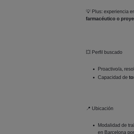
💡 Plus: experiencia
farmacéutico o proye
💥 Perfil buscado
Proactivo/a, reso
Capacidad de
to
📍 Ubicación
Modalidad de tr
en Barcelona por