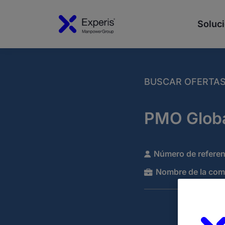
Soluci
BUSCAR OFERTA
PMO Globa
Número de referen
Nombre de la com