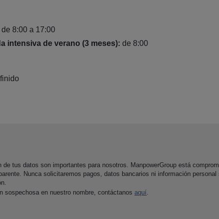
de 8:00 a 17:00
a intensiva de verano (3 meses):
de 8:00
finido
ón de tus datos son importantes para nosotros. ManpowerGroup está comprom
parente. Nunca solicitaremos pagos, datos bancarios ni información personal
ón.
ón sospechosa en nuestro nombre, contáctanos
aquí
.