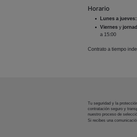
Horario
Lunes a jueves:
Viernes
y
jornad
a 15:00
Contrato a tiempo inde
Tu seguridad y la protecci
contratación seguro y trans
nuestro proceso de selecci
Si recibes una comunicaci