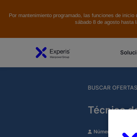
Por mantenimiento programado, las funciones de inicio d
sábado 8 de agosto hasta l
Soluci
BUSCAR OFERTA
Técnico d
Número de referen