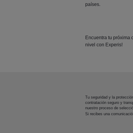
países.
Encuentra tu próxima o
nivel con Experis!
Tu seguridad y la protecci
contratación seguro y trans
nuestro proceso de selecci
Si recibes una comunicaci