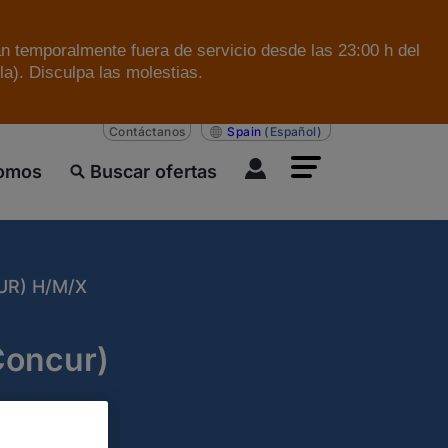
án temporalmente fuera de servicio desde las 23:00 h del
a). Disculpa las molestias.
Contáctanos
Spain
(Español)
somos
Buscar ofertas
UR) H/M/X
Concur)