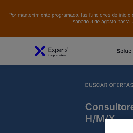
Por mantenimiento programado, las funciones de inicio d
sábado 8 de agosto hasta l
Soluci
BUSCAR OFERTA
Consultor
H/M/X