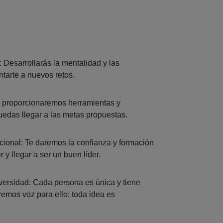
: Desarrollarás la mentalidad y las
ntarte a nuevos retos.
 te proporcionaremos herramientas y
puedas llegar a las metas propuestas.
cional: Te daremos la confianza y formación
y llegar a ser un buen líder.
diversidad: Cada persona es única y tiene
remos voz para ello; toda idea es