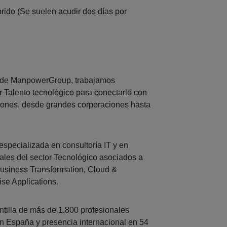
brido (Se suelen acudir dos días por
 de ManpowerGroup, trabajamos
 Talento tecnológico para conectarlo con
ciones, desde grandes corporaciones hasta
pecializada en consultoría IT y en
ales del sector Tecnológico asociados a
Business Transformation, Cloud &
rise Applications.
tilla de más de 1.800 profesionales
en España y presencia internacional en 54