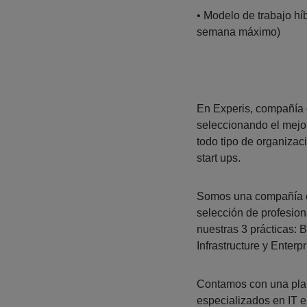
• Modelo de trabajo hí
semana máximo)
En Experis, compañía
seleccionando el mejor
todo tipo de organiza
start ups.
Somos una compañía es
selección de profesion
nuestras 3 prácticas: 
Infrastructure y Enterp
Contamos con una plan
especializados en IT 