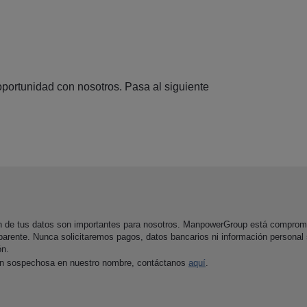
portunidad con nosotros. Pasa al siguiente
ón de tus datos son importantes para nosotros. ManpowerGroup está comprom
parente. Nunca solicitaremos pagos, datos bancarios ni información personal
ón.
ón sospechosa en nuestro nombre, contáctanos
aquí
.