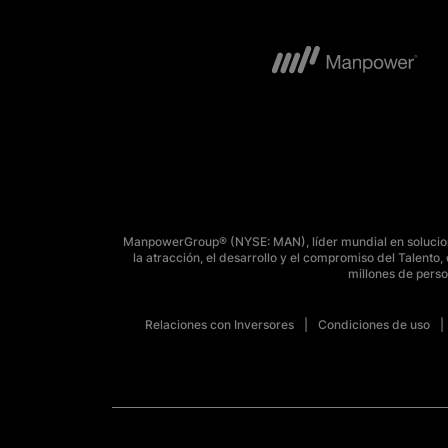
ManpowerGroup® (NYSE: MAN), líder mundial en solucione
la atracción, el desarrollo y el compromiso del Talent
millones de perso
Relaciones con Inversores
Condiciones de uso