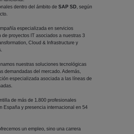
ionales dentro del ámbito de
SAP SD
, según
cto.
mpañía especializada en servicios
n de proyectos IT asociados a nuestras 3
ansformation, Cloud & Infrastructure y
.
inamos nuestras soluciones tecnológicas
más demandadas del mercado. Además,
ión especializada asociada a las líneas de
nadas.
tilla de más de 1.800 profesionales
en España y presencia internacional en 54
ofrecemos un empleo, sino una carrera