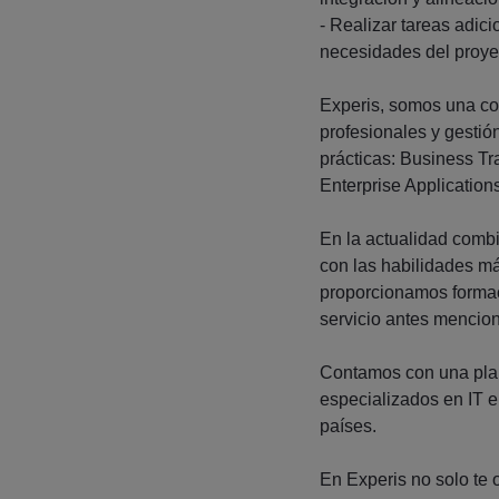
- Realizar tareas adic
necesidades del proye
Experis, somos una co
profesionales y gestió
prácticas: Business Tr
Enterprise Applications
En la actualidad comb
con las habilidades 
proporcionamos formac
servicio antes mencio
Contamos con una plan
especializados en IT 
países.
En Experis no solo te 