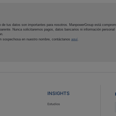
ón de tus datos son importantes para nosotros. ManpowerGroup está comprom
parente. Nunca solicitaremos pagos, datos bancarios ni información personal
ón.
ón sospechosa en nuestro nombre, contáctanos
aquí
.
INSIGHTS
Estudios