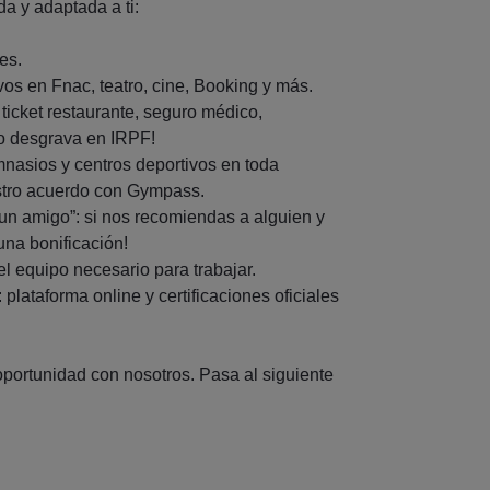
a y adaptada a ti:
es.
os en Fnac, teatro, cine, Booking y más.
 ticket restaurante, seguro médico,
lo desgrava en IRPF!
nasios y centros deportivos en toda
stro acuerdo con Gympass.
un amigo”: si nos recomiendas a alguien y
una bonificación!
 equipo necesario para trabajar.
plataforma online y certificaciones oficiales
portunidad con nosotros. Pasa al siguiente