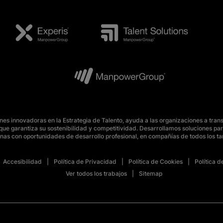
s innovadoras en la Estrategia de Talento, ayuda a las organizaciones a tran
o, que garantiza su sostenibilidad y competitividad. Desarrollamos soluciones 
nas con oportunidades de desarrollo profesional, en compañías de todos los t
Accesibilidad
Política de Privacidad
Política de Cookies
Política 
Ver todos los trabajos
Sitemap