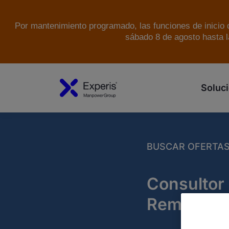
Por mantenimiento programado, las funciones de inicio d
sábado 8 de agosto hasta l
Soluci
BUSCAR OFERTA
Consultor
Remoto.