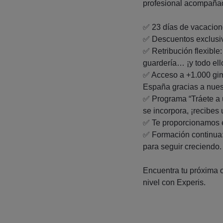
profesional acompañad
✅ 23 días de vacacion
✅ Descuentos exclusiv
✅ Retribución flexible:
guardería… ¡y todo el
✅ Acceso a +1.000 gim
España gracias a nue
✅ Programa “Tráete a 
se incorpora, ¡recibes 
✅ Te proporcionamos el
✅ Formación continua: 
para seguir creciendo.
Encuentra tu próxima o
nivel con Experis.