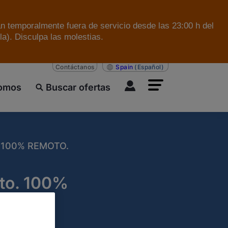
án temporalmente fuera de servicio desde las 23:00 h del
a). Disculpa las molestias.
Contáctanos
Spain
(Español)
somos
Buscar ofertas
 100% REMOTO.
lto. 100%