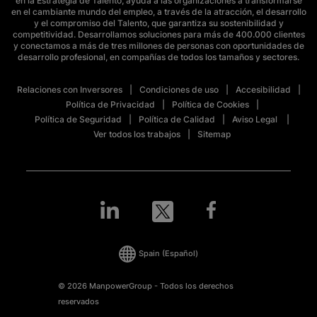
en la Estrategia de Talento, ayuda a las organizaciones a transformarse
en el cambiante mundo del empleo, a través de la atracción, el desarrollo
y el compromiso del Talento, que garantiza su sostenibilidad y
competitividad. Desarrollamos soluciones para más de 400.000 clientes
y conectamos a más de tres millones de personas con oportunidades de
desarrollo profesional, en compañías de todos los tamaños y sectores.
Relaciones con Inversores
Condiciones de uso
Accesibilidad
Política de Privacidad
Política de Cookies
Política de Seguridad
Política de Calidad
Aviso Legal
Ver todos los trabajos
Sitemap
Spain
(Español)
© 2026 ManpowerGroup - Todos los derechos
reservados