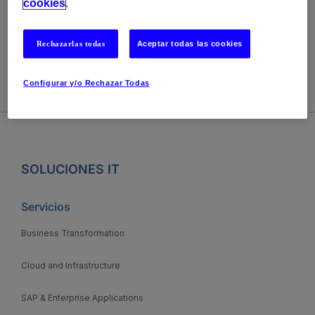
Contáctanos para más información
cookies
.
Rechazarlas todas
Aceptar todas las cookies
Configurar y/o Rechazar Todas
SOLUCIONES IT
Servicios
Business Transformation
Cloud and Infrastructure
SAP & Enterprise Applications