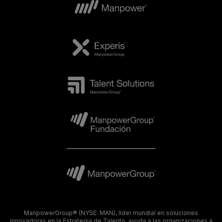
ManpowerGroup® (NYSE: MAN), líder mundial en soluciones
innovadoras en la Estrategia de Talento, ayuda a las organizaciones a