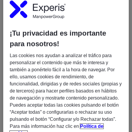
Por comunidad autonóma
Provincias
¡Tu privacidad es importante
para nosotros!
Ciudades
Las cookies nos ayudan a analizar el tráfico para
personalizar el contenido que más te interesa y
VER TODAS LAS OFICINAS
también a ponértelo fácil a la hora de navegar. Por
ello, usamos cookies de rendimiento, de
Nuestras marcas especializadas
funcionalidad, dirigidas y de redes sociales (propias y
de terceros) para hacer perfiles basados en hábitos
de navegación y mostrarte contenido personalizado.
Puedes aceptar todas las cookies pulsando el botón
“Aceptar todas” o configurarlas o rechazar su uso
pulsando el botón “Configurar y/o Rechazar todas”.
Para más información haz clic en
Política de